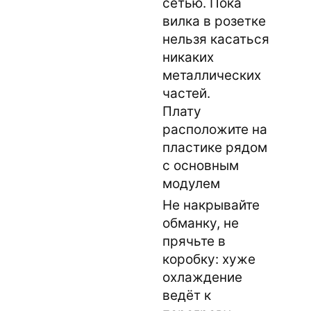
сетью. Пока
вилка в розетке
нельзя касаться
никаких
металлических
частей.
Плату
расположите на
пластике рядом
с основным
модулем
Не накрывайте
обманку, не
прячьте в
коробку: хуже
охлаждение
ведёт к