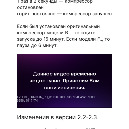
1 раз в 2 секунды — компрессор
остановлен
горит постоянно — компрессор запущен
Если был установлен оригинальный
компрессор модели B..., то ждите
запуска до 15 минут. Если модели F.., то
пауза до 6 минут.
Изменения в версии 2.2-2.3.