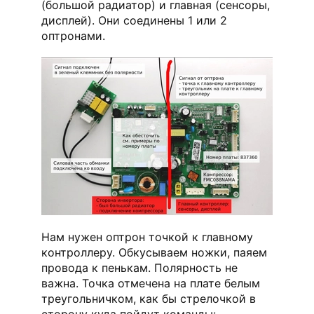
(большой радиатор) и главная (сенсоры,
дисплей). Они соединены 1 или 2
оптронами.
Нам нужен оптрон точкой к главному
контроллеру. Обкусываем ножки, паяем
провода к пенькам. Полярность не
важна. Точка отмечена на плате белым
треугольничком, как бы стрелочкой в
сторону куда пойдут команды: