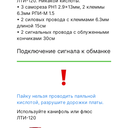
ЛТИ-120. Никакой кислоты.
3 самореза PH1 2.9x13мм, 2 клеммы
6.3мм РПИ-М 1.5
2 силовых провода с клеммами 6.3мм
длиной 15см
2 сигнальных провода с облуженными
кончиками 30см
Подключение сигнала к обманке
Пайку нельзя проводить паяльной
кислотой, разрушите дорожки платы.
Используйте канифоль или флюс
ЛТИ-120