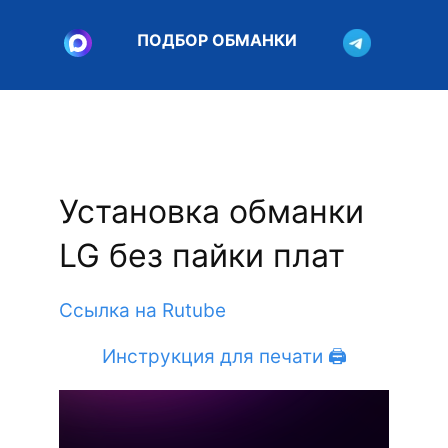
ПОДБОР ОБМАНКИ
Установка обманки
LG без пайки плат
Ссылка на Rutube
Инструкция для печати 🖨