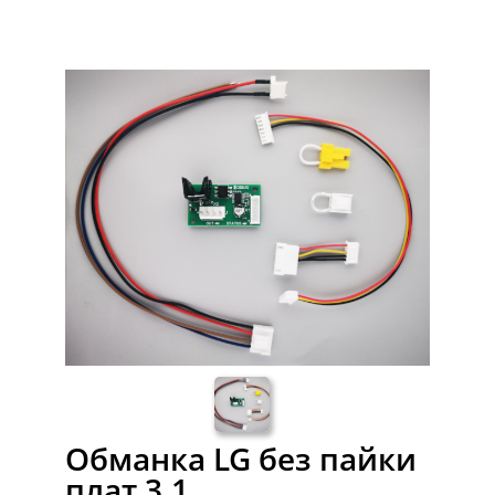
Обманка LG без пайки
плат 3.1